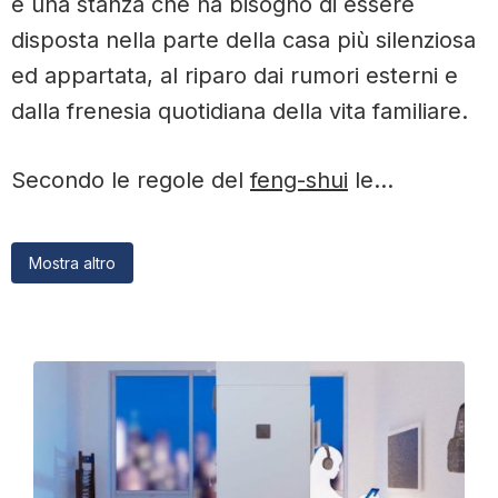
è una stanza che ha bisogno di essere
disposta nella parte della casa più silenziosa
ed appartata, al riparo dai rumori esterni e
dalla frenesia quotidiana della vita familiare.
Secondo le regole del
feng-shui
le...
Mostra altro