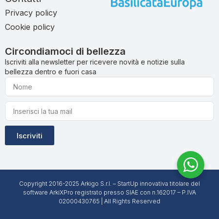
Privacy policy
Cookie policy
Circondiamoci di bellezza
Iscriviti alla newsletter per ricevere novità e notizie sulla
bellezza dentro e fuori casa
Iscriviti
Copyright 2016-2025 Arkigo S.r.l. – StartUp innovativa titolare del
software ArkiXPro registrato presso SIAE con n.162017 – P.IVA
02000430765 | All Rights Reserved