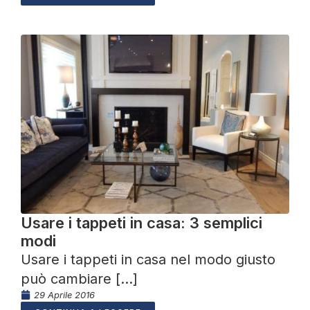
Usare i tappeti in casa: 3 semplici
modi
Usare i tappeti in casa nel modo giusto
può cambiare [...]
29 Aprile 2016