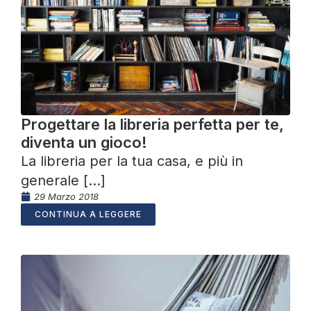
Progettare la libreria perfetta per te,
diventa un gioco!
La libreria per la tua casa, e più in
generale [...]
29 Marzo 2018
CONTINUA A LEGGERE